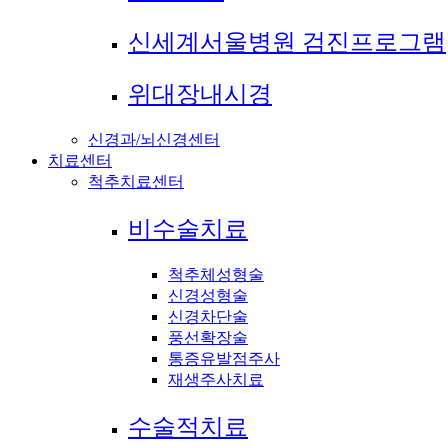
신세계서울병원 검진프로그램
위대장내시경
신경과/뇌신경센터
치료센터
척추치료센터
비수술치료
척추체성형술
신경성형술
신경차단술
풍선확장술
통증유발점주사
재생주사치료
수술적치료