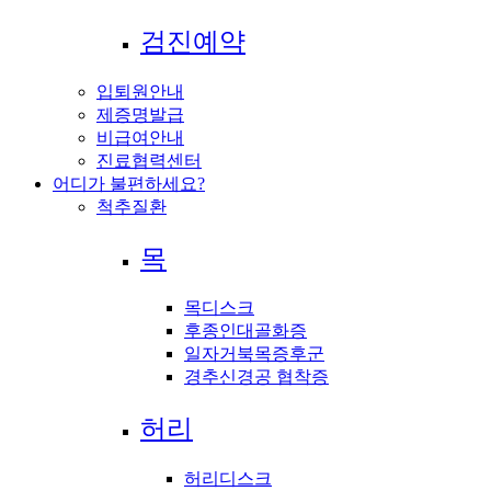
검진예약
입퇴원안내
제증명발급
비급여안내
진료협력센터
어디가 불편하세요?
척추질환
목
목디스크
후종인대골화증
일자거북목증후군
경추신경공 협착증
허리
허리디스크