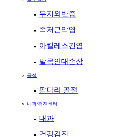
무지외반증
족저근막염
아킬레스건염
발목인대손상
골절
팔다리 골절
내과/검진센터
내과
건강검진